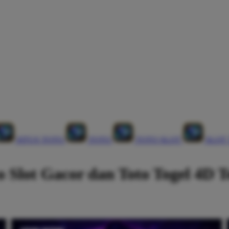
SITUS TOTO
TOTO
TOTO SLOT
SLOT
Slot Gacor dan Toto Togel 4D T