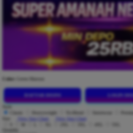
Color:
Green Maroon
DAFTAR DISINI
LOGIN DIS
Style
Classic
Heavyweight
Tri-Blend
Streetwear
Premi
Size
View Size Chart
View Size Chart
S
M
L
XL
2XL
3XL
4XL
5XL
Quantity